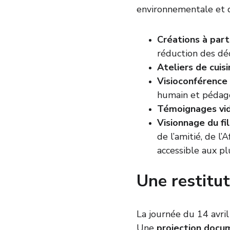
environnementale et d
Créations à part
réduction des déc
Ateliers de cuisi
Visioconférence 
humain et pédago
Témoignages vi
Visionnage du fi
de l’amitié, de l
accessible aux pl
Une restitu
La journée du 14 avril
Une 
projection docu