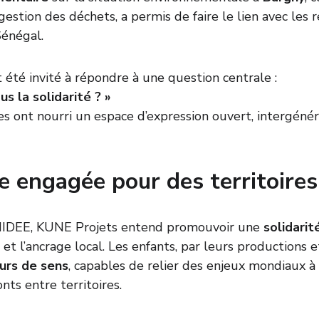
gestion des déchets, a permis de faire le lien avec les 
Sénégal.
 été invité à répondre à une question centrale :
us la solidarité ? »
s ont nourri un espace d’expression ouvert, intergénér
 engagée pour des territoires 
UNIDEE, KUNE Projets entend promouvoir une 
solidarit
té et l’ancrage local. Les enfants, par leurs productions
urs de sens
, capables de relier des enjeux mondiaux à 
nts entre territoires.