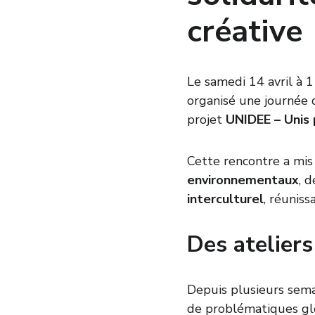
créative
Le samedi 14 avril à 1
organisé une journée 
projet 
UNIDEE – Unis 
Cette rencontre a mis 
environnementaux
, d
interculturel
, réuniss
Des ateliers
Depuis plusieurs sema
de problématiques glob