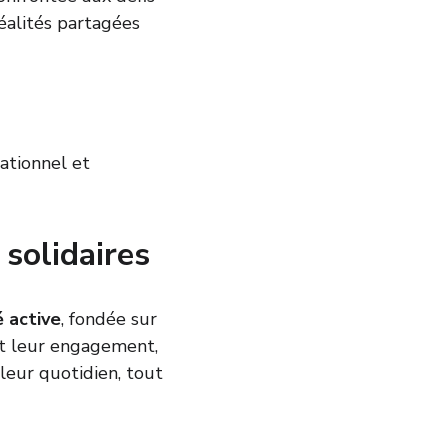
réalités partagées 
ationnel et 
solidaires
é active
, fondée sur 
 et leur engagement, 
leur quotidien, tout 