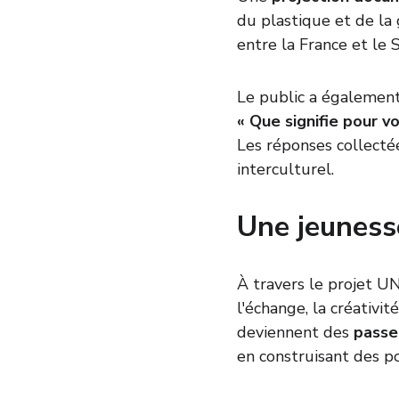
du plastique et de la 
entre la France et le 
Le public a également
« Que signifie pour vo
Les réponses collectée
interculturel.
Une jeunesse
À travers le projet 
l'échange, la créativi
deviennent des 
passe
en construisant des po