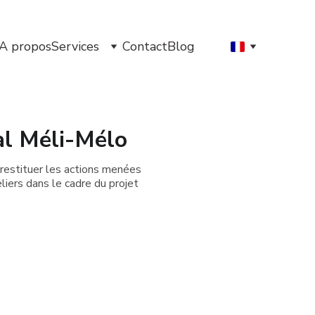
A propos
Services
Contact
Blog
al Méli-Mélo
 restituer les actions menées
liers dans le cadre du projet