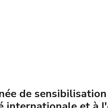
ée de sensibilisation 
é internationale et à l