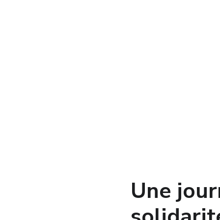
Une journ
solidarit