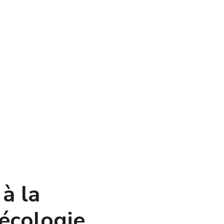
à la 
'écologie 