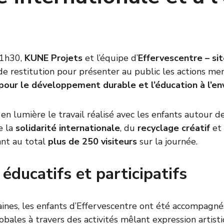
1h30, 
KUNE Projets
 et l’équipe d’
Effervescentre – si
de restitution pour présenter au public les actions me
pour le développement durable et l’éducation à l’e
en lumière le travail réalisé avec les enfants autour de
e la 
solidarité internationale
, du 
recyclage créatif
 et 
ant au total 
plus de 250 visiteurs
 sur la journée.
 éducatifs et participatifs
ines, les enfants d’Effervescentre ont été accompagné
ales à travers des activités mêlant expression artistiq